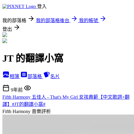
登入
我的部落格
我的部落格後台
我的帳號
登出
JT 的翻譯小窩
相簿
部落格
名片
9年前
Fifth Harmony 五佳人 - That's My Girl 女孩典範【中文歌詞+翻
譯】#JT的翻譯小窩#
Fifth Harmony
音樂評析