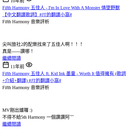
10年前
Fifth Harmony 五佳人 - I'm In Love With A Monster 情墜野獸
【中文翻譯歌詞】#JT的翻譯小窩#
Fifth Harmony
音樂評析
尖叫旅社2的配樂找來了五佳人啊！！！
真是------讚哪！
繼續閱讀
11年前
Fifth Harmony 五佳人 ft. Kid Ink 墨童 - Worth It 值得擁有 (歌詞
+介紹+翻譯) #JT的翻譯小窩#
Fifth Harmony
音樂評析
MV剛出爐囉 :)
不得不給5th Harmony 一個讚讚阿ˊˇˋ
繼續閱讀