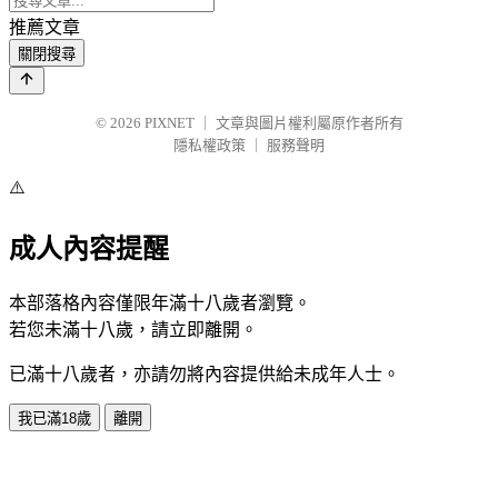
推薦文章
關閉搜尋
© 2026
PIXNET
｜
文章與圖片權利屬原作者所有
隱私權政策
｜
服務聲明
⚠️
成人內容提醒
本部落格內容僅限年滿十八歲者瀏覽。
若您未滿十八歲，請立即離開。
已滿十八歲者，亦請勿將內容提供給未成年人士。
我已滿18歲
離開