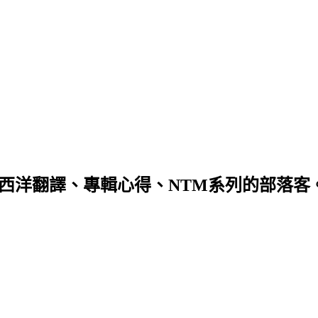
！ 我是一個專寫西洋翻譯、專輯心得、NTM系列