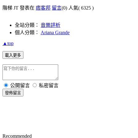
階梯 JT 發表在
痞客邦
留言
(0)
人氣(
6325
)
全站分類：
音樂評析
個人分類：
Ariana Grande
▲top
載入更多
公開留言
私密留言
發佈留言
Recommended