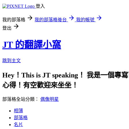
登入
我的部落格
我的部落格後台
我的帳號
登出
JT 的翻譯小窩
跳到主文
Hey！This is JT speaking
心得！有空歡迎來坐坐！
部落格全站分類：
偶像明星
相簿
部落格
名片