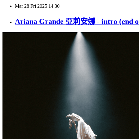
Mar
28
Fri
2025
14:30
Ariana Grande 亞莉安娜 - intro (en