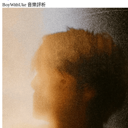
BoyWithUke
音樂評析