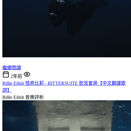
繼續閱讀
2年前
Billie Eilish 怪奇比莉 - BITTERSUITE 愁苦套房【中文翻譯歌
詞】
Billie Eilish
音樂評析