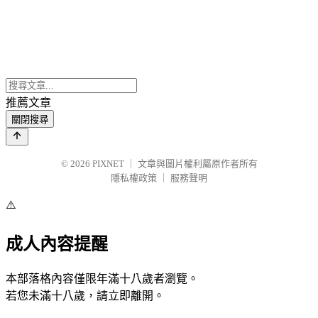
推薦文章
關閉搜尋
© 2026
PIXNET
｜
文章與圖片權利屬原作者所有
隱私權政策
｜
服務聲明
⚠️
成人內容提醒
本部落格內容僅限年滿十八歲者瀏覽。
若您未滿十八歲，請立即離開。