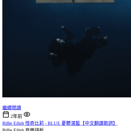
繼續閱讀
2年前
Billie Eilish 怪奇比莉 - BLUE 憂鬱湛藍【中文翻譯歌詞】
Billie Eilish
音樂評析