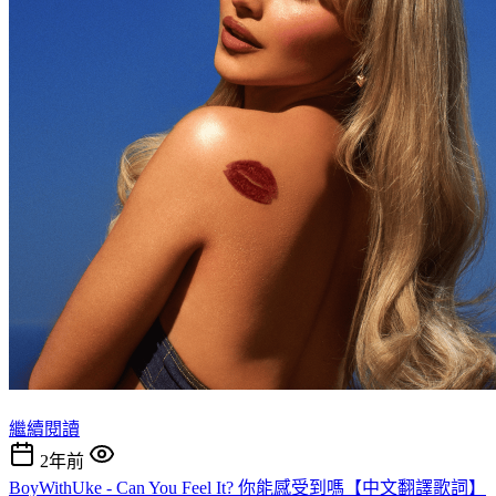
繼續閱讀
2年前
BoyWithUke - Can You Feel It? 你能感受到嗎【中文翻譯歌詞】