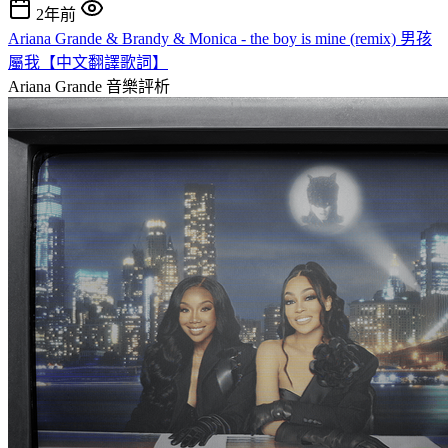
2年前
Ariana Grande & Brandy & Monica - the boy is mine (remix) 男孩
屬我【中文翻譯歌詞】
Ariana Grande
音樂評析