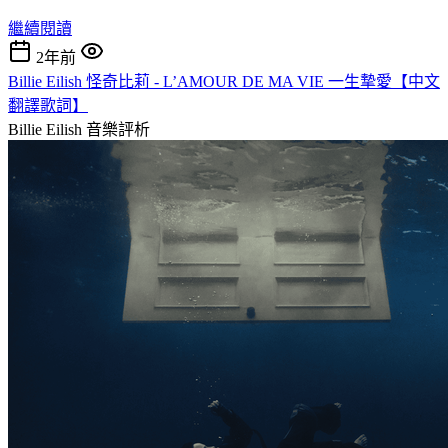
繼續閱讀
2年前
Billie Eilish 怪奇比莉 - L’AMOUR DE MA VIE 一生摯愛【中文
翻譯歌詞】
Billie Eilish
音樂評析