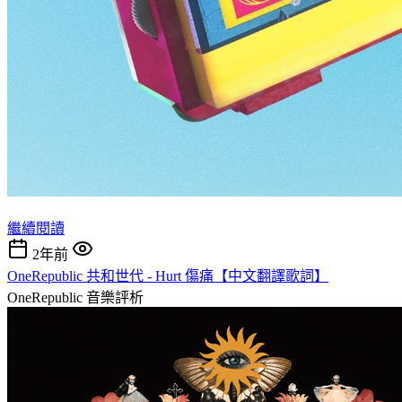
繼續閱讀
2年前
OneRepublic 共和世代 - Hurt 傷痛【中文翻譯歌詞】
OneRepublic
音樂評析