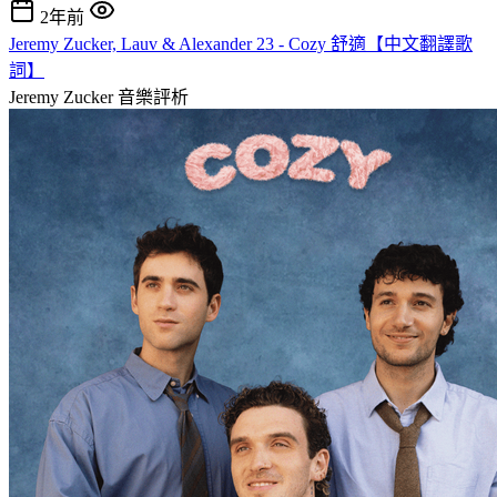
2年前
Jeremy Zucker, Lauv & Alexander 23 - Cozy 舒適【中文翻譯歌
詞】
Jeremy Zucker
音樂評析