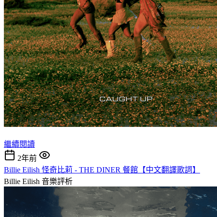
繼續閱讀
2年前
Billie Eilish 怪奇比莉 - THE DINER 餐館【中文翻譯歌詞】
Billie Eilish
音樂評析