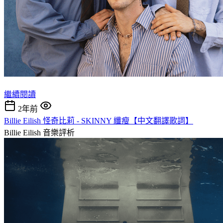
繼續閱讀
2年前
Billie Eilish 怪奇比莉 - SKINNY 纖瘦【中文翻譯歌詞】
Billie Eilish
音樂評析