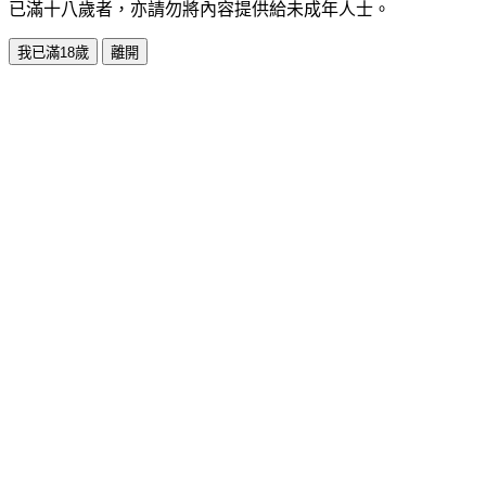
已滿十八歲者，亦請勿將內容提供給未成年人士。
我已滿18歲
離開