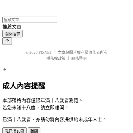
推薦文章
關閉搜尋
© 2026
PIXNET
｜
文章與圖片權利屬原作者所有
隱私權政策
｜
服務聲明
⚠️
成人內容提醒
本部落格內容僅限年滿十八歲者瀏覽。
若您未滿十八歲，請立即離開。
已滿十八歲者，亦請勿將內容提供給未成年人士。
我已滿18歲
離開