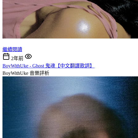
繼續閱讀
2年前
BoyWithUke - Ghost 鬼魂【中文翻譯歌詞】
BoyWithUke
音樂評析