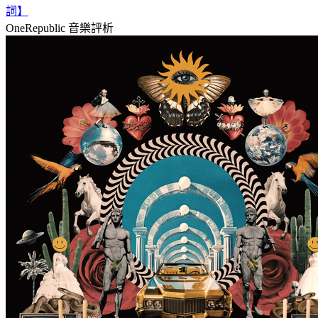
詞】
OneRepublic
音樂評析